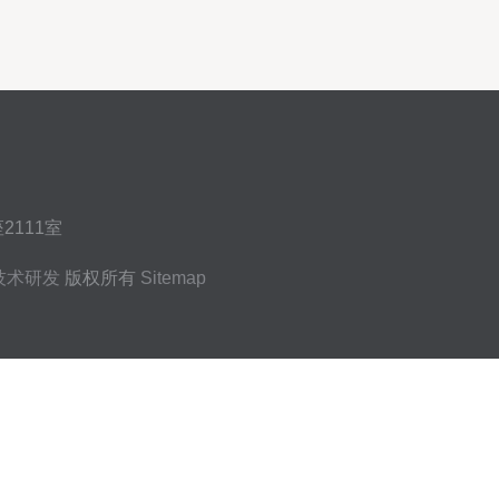
111室
技术研发
版权所有
Sitemap