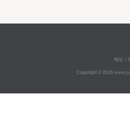
地址：
Copyright © 2026
www.yu