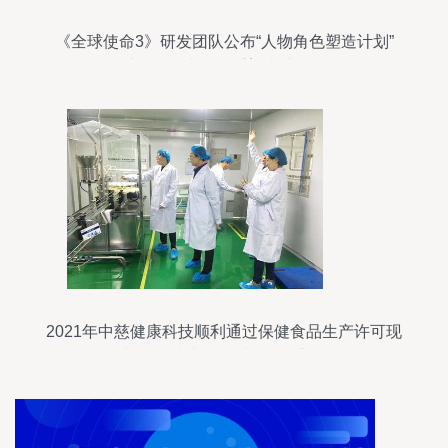
《全球使命3》研发团队公布“人物角色塑造计划”
以网络技术开发重塑虚拟灵魂
2021年中慈健康科技顺利通过保健食品生产许可现
场检查 网络技术赋能质量把控新里程碑