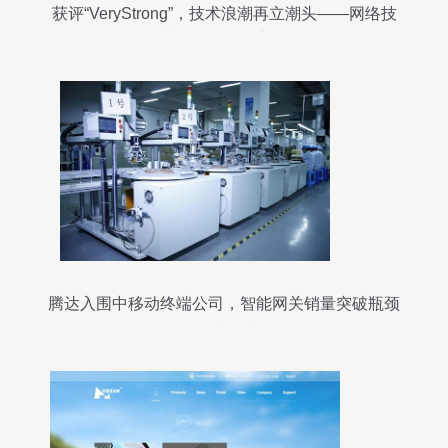
获评“VeryStrong”，技术浪潮再立潮头——网络技
术研发的引领之路
腾达入围中移动终端公司，智能网关销量突破瓶颈
稳步提升