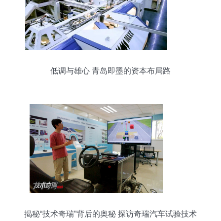
低调与雄心 青岛即墨的资本布局路
揭秘“技术奇瑞”背后的奥秘 探访奇瑞汽车试验技术