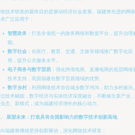
网络技术研发的最终目的是驱动经济社会发展。福建将先进的网
技术广泛应用于：
智慧政务
：打造全省统一的政务网络和数据平台，提升治理
能。
数字社会
：在医疗、教育、交通、文旅等领域推广数字化应
用，提升公共服务水平。
电子商务与数字贸易
：强化跨境电商、直播电商的底层网络
技术支持，巩固福建在数字贸易领域的优势。
数字乡村
：利用网络技术弥合城乡数字鸿沟，助力乡村振兴
通过技术赋能，数字经济与实体经济深度融合，不断催生新产业
新业态、新模式，成为福建经济增长的核心动力。
五、 展望未来：打造具有全国影响力的数字技术创新高地
面向福建将继续坚持创新驱动，深化网络技术研发：