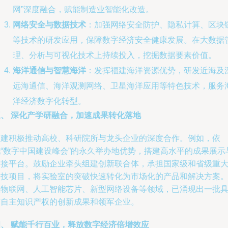
网”深度融合，赋能制造业智能化改造。
网络安全与数据技术
：加强网络安全防护、隐私计算、区块
等技术的研发应用，保障数字经济安全健康发展。在大数据
理、分析与可视化技术上持续投入，挖掘数据要素价值。
海洋通信与智慧海洋
：发挥福建海洋资源优势，研发近海及
远海通信、海洋观测网络、卫星海洋应用等特色技术，服务
洋经济数字化转型。
三、 深化产学研融合，加速成果转化落地
福建积极推动高校、科研院所与龙头企业的深度合作。例如，依
托“数字中国建设峰会”的永久举办地优势，搭建高水平的成果展示
对接平台。鼓励企业牵头组建创新联合体，承担国家级和省级重
科技项目，将实验室的突破快速转化为市场化的产品和解决方案
在物联网、人工智能芯片、新型网络设备等领域，已涌现出一批
有自主知识产权的创新成果和领军企业。
四、 赋能千行百业，释放数字经济倍增效应