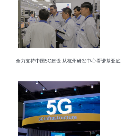
出引导强之面向。至最后一个标点终结完毕即完成
了此次撰写.”
全力支持中国5G建设 从杭州研发中心看诺基亚底
气何在