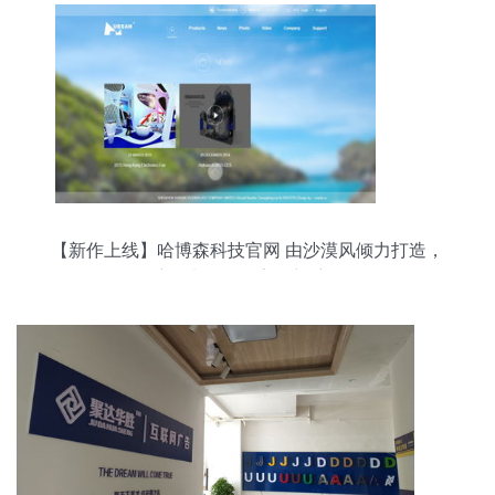
【新作上线】哈博森科技官网 由沙漠风倾力打造，
航拍先驱的数字化新航标