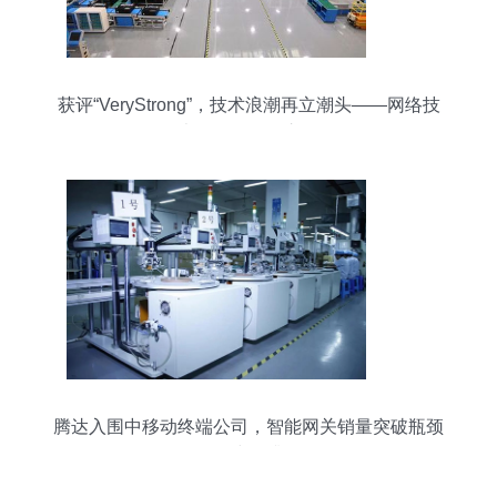
获评“VeryStrong”，技术浪潮再立潮头——网络技
术研发的引领之路
腾达入围中移动终端公司，智能网关销量突破瓶颈
稳步提升