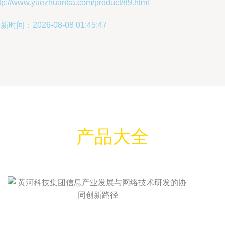
ttp://www.yuezhuanba.com/product/89.html
新时间：2026-08-08 01:45:47
产品大全