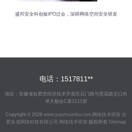
盛邦安全科创板IPO过会，深耕网络空间安全研发
与服务
电话：1517811**
地址：安徽省合肥市经济技术开发区石门路与莲花路交口尚
泽大都会C座2111室
Copyright © 2026
www.yuezhuanba.com
网络技术研发
合
肥多成网络科技有限公司
网络技术研发
版权所有
Sitemap