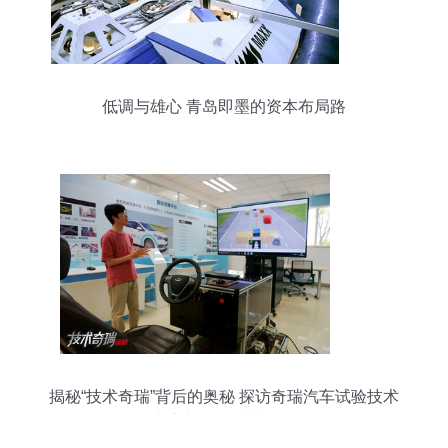
低调与雄心 青岛即墨的资本布局路
揭秘“技术奇瑞”背后的奥秘 探访奇瑞汽车试验技术
中心与网络技术研发