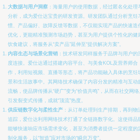
大数据与用户洞察
：海量用户的使用数据，经过匿名化处理
分析，成为爱仕达宝贵的研发资源。研发团队通过分析烹饪
惯、产品偏好、故障反馈等数据，不仅能实现产品的快速迭
优化，更能精准预测市场趋势，甚至为用户提供个性化的健
饮食建议，将服务从“卖产品”延伸至“提供解决方案”。
内容生态与场景化营销
：技术研发同样服务于品牌与用户的
度连接。爱仕达通过搭建内容平台、与美食KOL及营养师合
作，利用短视频、直播等形态，将产品功能融入具体的烹饪
景和生活故事中。其网络技术确保了内容分发的精准与互动
流畅，使品牌传播从“硬广”变为“价值共鸣”，从而在社交网络
引发裂变式传播，成就“顶流”热度。
供应链数字化与柔性生产
：从订单处理到生产排期，再到物
追踪，爱仕达利用网络技术打通了全链路数字化。这使得品
能够快速响应市场需求变化，甚至为消费者提供一定程度的
制化服务，以“智造”应对市场的“瞬息万变”。