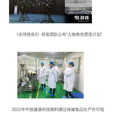
《全球使命3》研发团队公布“人物角色塑造计划”
以网络技术开发重塑虚拟灵魂
2021年中慈健康科技顺利通过保健食品生产许可现
场检查 网络技术赋能质量把控新里程碑