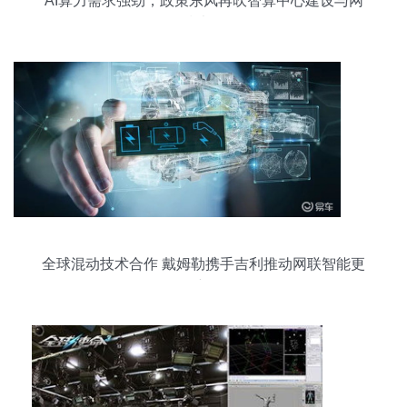
AI算力需求强劲，政策东风再吹智算中心建设与网
络技术研发
全球混动技术合作 戴姆勒携手吉利推动网联智能更
新