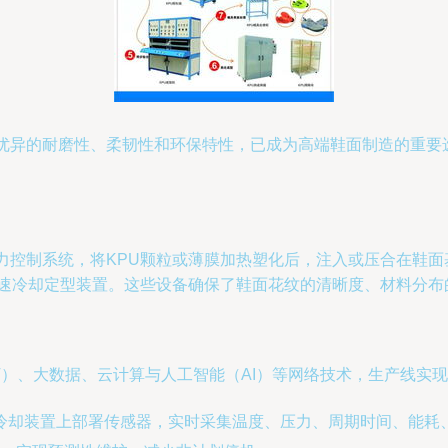
优异的耐磨性、柔韧性和环保特性，已成为高端鞋面制造的重要
力控制系统，将KPU颗粒或薄膜加热塑化后，注入或压合在鞋
快速冷却定型装置。这些设备确保了鞋面花纹的清晰度、材料分布
oT）、大数据、云计算与人工智能（AI）等网络技术，生产线实
冷却装置上部署传感器，实时采集温度、压力、周期时间、能耗