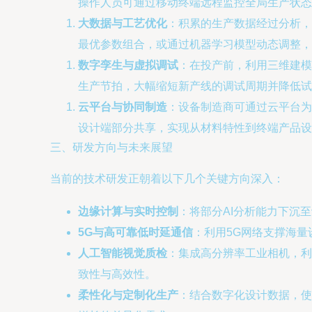
操作人员可通过移动终端远程监控全局生产状态
大数据与工艺优化
：积累的生产数据经过分析，
最优参数组合，或通过机器学习模型动态调整，
数字孪生与虚拟调试
：在投产前，利用三维建模
生产节拍，大幅缩短新产线的调试周期并降低试
云平台与协同制造
：设备制造商可通过云平台为
设计端部分共享，实现从材料特性到终端产品设
三、研发方向与未来展望
当前的技术研发正朝着以下几个关键方向深入：
边缘计算与实时控制
：将部分AI分析能力下沉
5G与高可靠低时延通信
：利用5G网络支撑海
人工智能视觉质检
：集成高分辨率工业相机，利
致性与高效性。
柔性化与定制化生产
：结合数字化设计数据，使