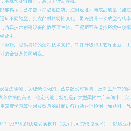
，实现预测性维护，减少非计划停机。
能够揭示工艺参数（如温度曲线、注射速度）与成品质量（如拉
适应不同鞋型、批次的材料特性变化，显著提升一次成型合格率
与仿真技术创建设备的数字孪生体。工程师可在虚拟环境中模拟
错成本。
下游鞋厂提供持续的远程技术支持、软件升级和工艺库更新。工
计的全链条协同研发。
至设备边缘侧，实现毫秒级的工艺参数实时微调，应对生产中的
量设备数据的高速、稳定传输，特别是在大型柔性生产车间中，实
用深度学习算法对成型后的鞋面进行自动缺陷检测（如缺料、气
KPU成型机能快速切换模具（或采用可变模腔技术），以适应