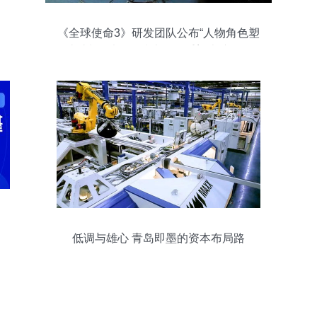
《全球使命3》研发团队公布“人物角色塑
造计划” 以网络技术开发重塑虚拟灵魂
低调与雄心 青岛即墨的资本布局路