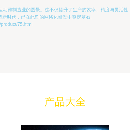
塑运动鞋制造业的图景。这不仅提升了生产的效率、精度与灵活性
造新时代，已在此刻的网络化研发中奠定基石。
duct/75.html
产品大全