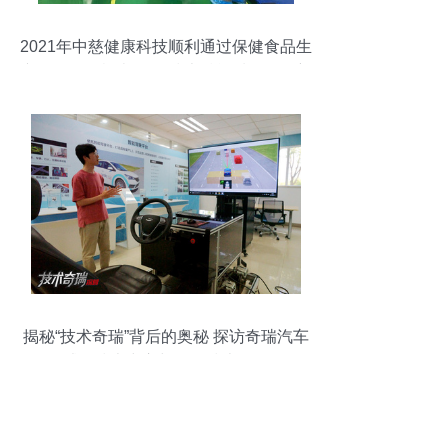
2021年中慈健康科技顺利通过保健食品生
产许可现场检查 网络技术赋能质量把控新
里程碑
揭秘“技术奇瑞”背后的奥秘 探访奇瑞汽车
试验技术中心与网络技术研发